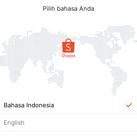
Pilih bahasa Anda
Bahasa Indonesia
English
Halaman Tidak Tersedia