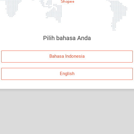
Halaman Tidak Tersedia
Maaf, telah terjadi kesalahan. Silakan log in dan
coba lagi atau kembali ke Halaman Utama.
Pilih bahasa Anda
Log In
Bahasa Indonesia
Kembali ke Halaman Utama
English