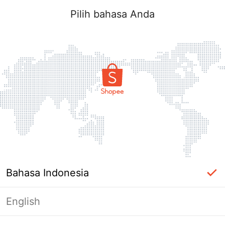
Pilih bahasa Anda
Bahasa Indonesia
English
Halaman Tidak Tersedia