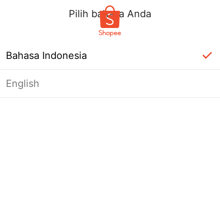
Pilih bahasa Anda
Bahasa Indonesia
English