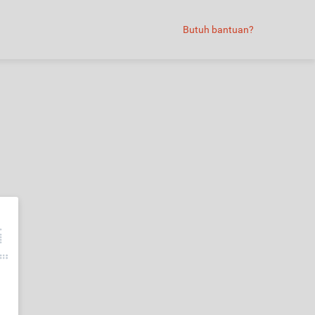
Butuh bantuan?