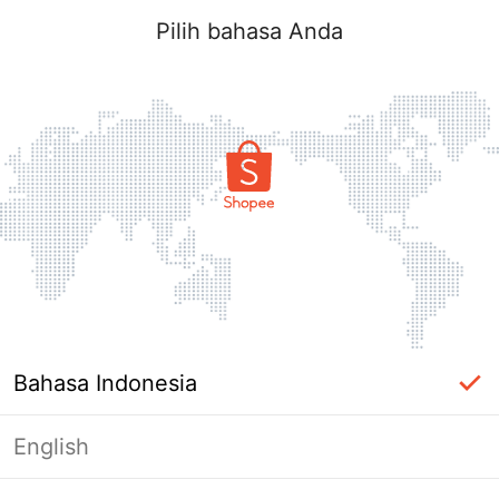
Pilih bahasa Anda
Bahasa Indonesia
English
Halaman Tidak Tersedia