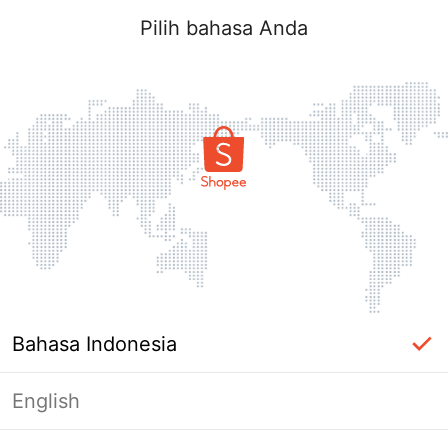
Pilih bahasa Anda
Bahasa Indonesia
English
Halaman Tidak Tersedia