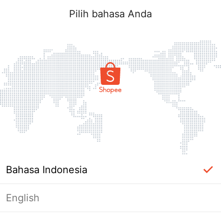
Pilih bahasa Anda
Bahasa Indonesia
English
Halaman Tidak Tersedia