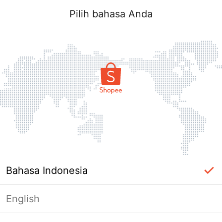
Pilih bahasa Anda
Bahasa Indonesia
English
Halaman Tidak Tersedia