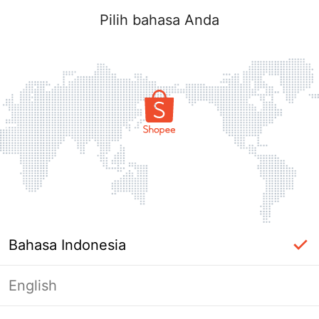
Pilih bahasa Anda
Bahasa Indonesia
English
Halaman Tidak Tersedia