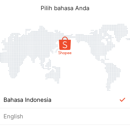
Pilih bahasa Anda
Bahasa Indonesia
English
Halaman Tidak Tersedia