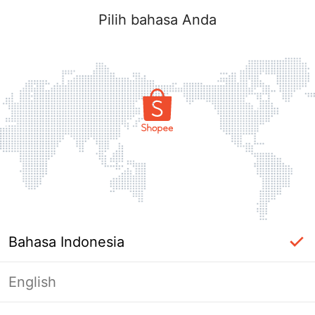
Pilih bahasa Anda
Bahasa Indonesia
English
Halaman Tidak Tersedia