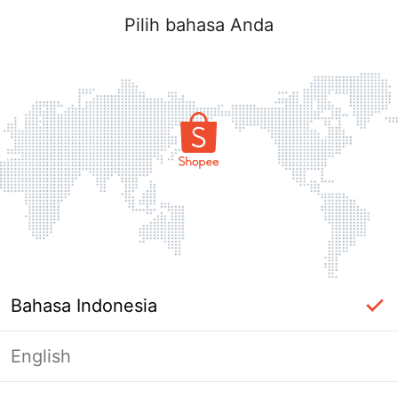
Pilih bahasa Anda
Bahasa Indonesia
English
Halaman Tidak Tersedia