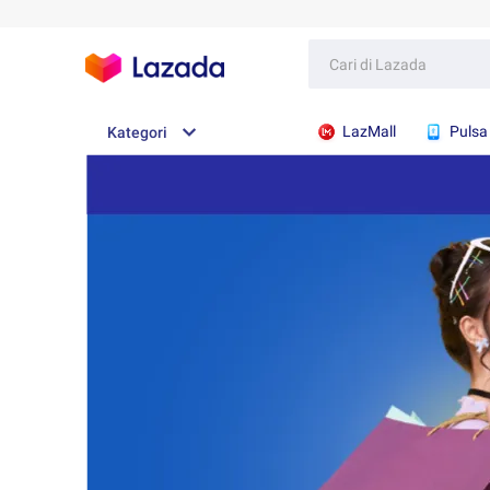
LazMall
Pulsa
Kategori