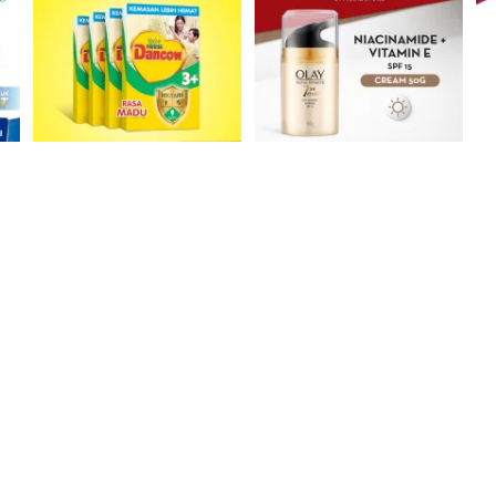
42940 Terjual
76587 Terjual
4
 
Nestlé Dancow 3+ Rasa 
OLAY Total Effects 7in1 
Madu 3-5 Tahun 1kg x4 
Niacinamide Day Cream 
(Monthly Pack)
SPF15 50gr
Rp
406.900
Rp
127.900
Beli Sekarang
Beli Sekarang
7%
-28%
-22%