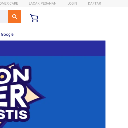
OMER CARE
LACAK PESANAN
LOGIN
DAFTAR
n Google