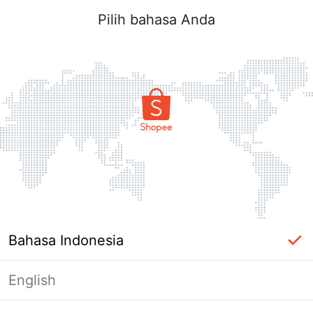
Pilih bahasa Anda
Bahasa Indonesia
English
Halaman Tidak Tersedia