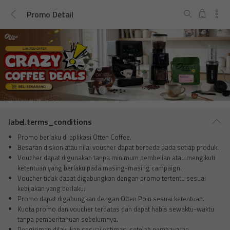
Promo Detail




label.terms_conditions

Promo berlaku di aplikasi Otten Coffee.​
Besaran diskon atau nilai voucher dapat berbeda pada setiap produk.
Voucher dapat digunakan tanpa minimum pembelian atau mengikuti
ketentuan yang berlaku pada masing-masing campaign.
Voucher tidak dapat digabungkan dengan promo tertentu sesuai
kebijakan yang berlaku.
Promo dapat digabungkan dengan Otten Poin sesuai ketentuan.
Kuota promo dan voucher terbatas dan dapat habis sewaktu-waktu
tanpa pemberitahuan sebelumnya.
Pengiriman dilakukan sesuai estimasi setelah pembayaran