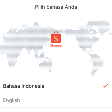
Pilih bahasa Anda
Bahasa Indonesia
English
Halaman Tidak Tersedia