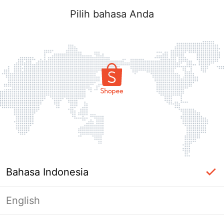
Pilih bahasa Anda
Bahasa Indonesia
English
Halaman Tidak Tersedia