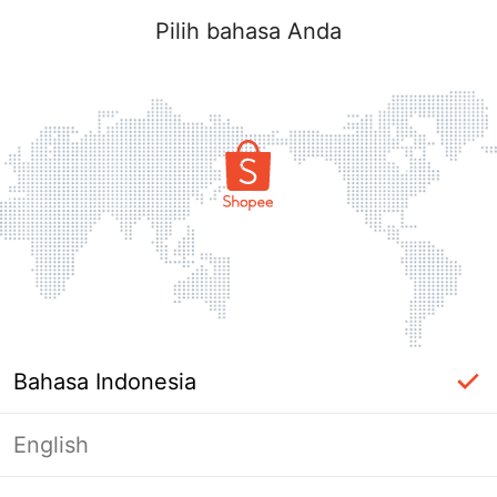
Pilih bahasa Anda
Bahasa Indonesia
English
Halaman Tidak Tersedia