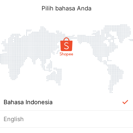
Pilih bahasa Anda
Bahasa Indonesia
English
Halaman Tidak Tersedia