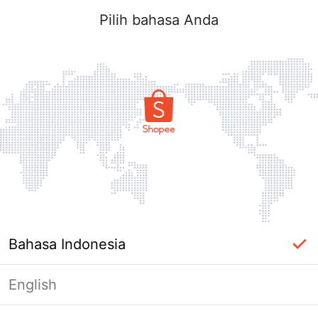
Pilih bahasa Anda
Bahasa Indonesia
English
Halaman Tidak Tersedia