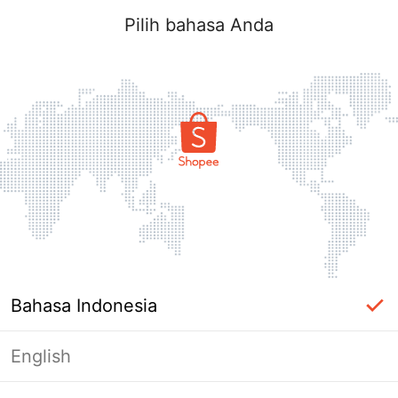
Pilih bahasa Anda
Bahasa Indonesia
English
Halaman Tidak Tersedia