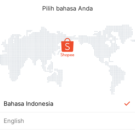
Pilih bahasa Anda
Bahasa Indonesia
English
Halaman Tidak Tersedia