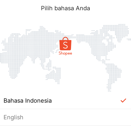
Pilih bahasa Anda
Bahasa Indonesia
English
Halaman Tidak Tersedia