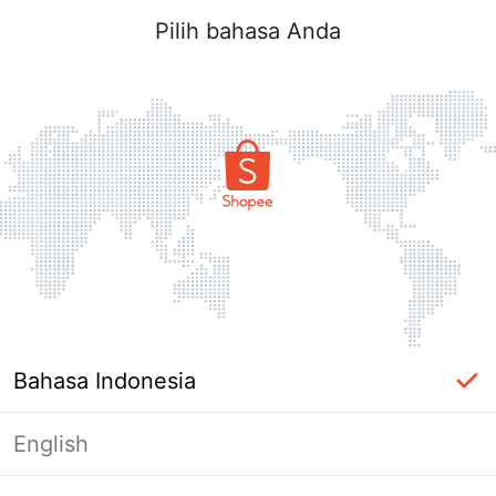
Pilih bahasa Anda
Bahasa Indonesia
English
Halaman Tidak Tersedia