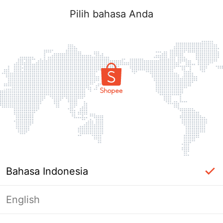
Pilih bahasa Anda
Bahasa Indonesia
English
Halaman Tidak Tersedia