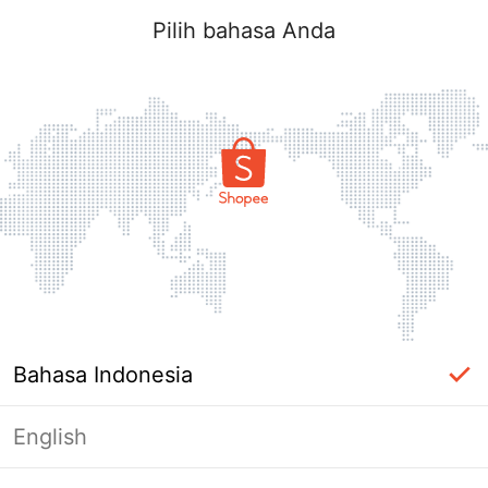
Pilih bahasa Anda
Bahasa Indonesia
English
Halaman Tidak Tersedia