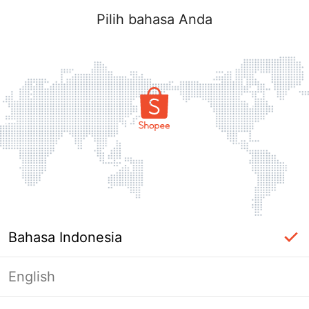
Pilih bahasa Anda
Bahasa Indonesia
English
Halaman Tidak Tersedia