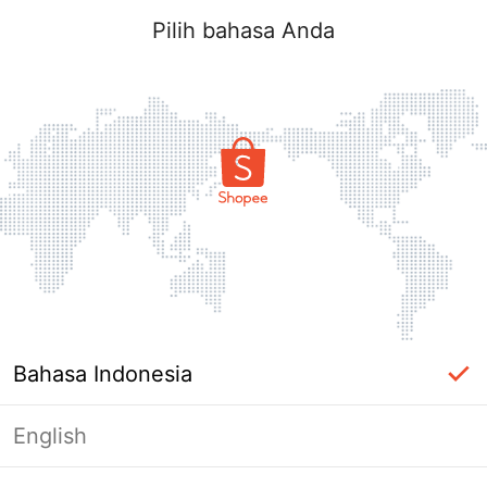
Pilih bahasa Anda
Bahasa Indonesia
English
Halaman Tidak Tersedia