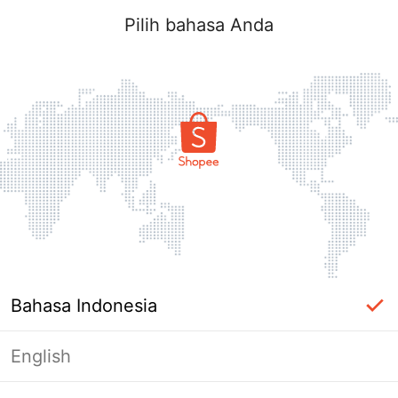
Pilih bahasa Anda
Bahasa Indonesia
English
Halaman Tidak Tersedia