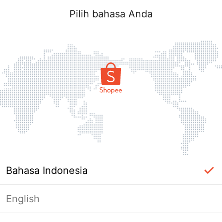
Pilih bahasa Anda
Bahasa Indonesia
English
Halaman Tidak Tersedia