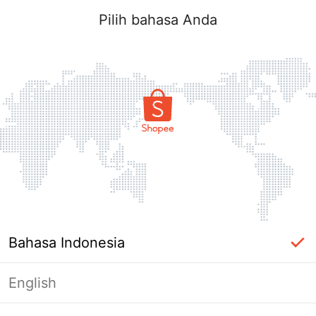
Pilih bahasa Anda
Bahasa Indonesia
English
Halaman Tidak Tersedia