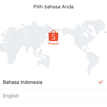
Pilih bahasa Anda
Bahasa Indonesia
English
Halaman Tidak Tersedia