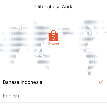
Pilih bahasa Anda
Bahasa Indonesia
English
Halaman Tidak Tersedia