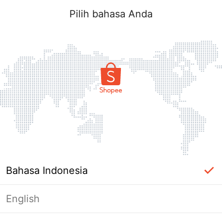
Pilih bahasa Anda
Bahasa Indonesia
English
Halaman Tidak Tersedia