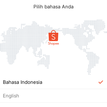
Pilih bahasa Anda
Bahasa Indonesia
English
Halaman Tidak Tersedia