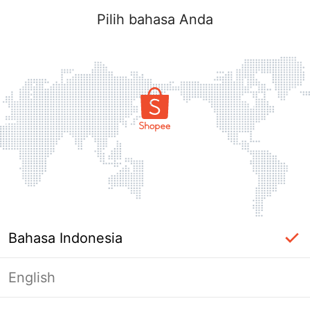
Pilih bahasa Anda
Bahasa Indonesia
English
Halaman Tidak Tersedia