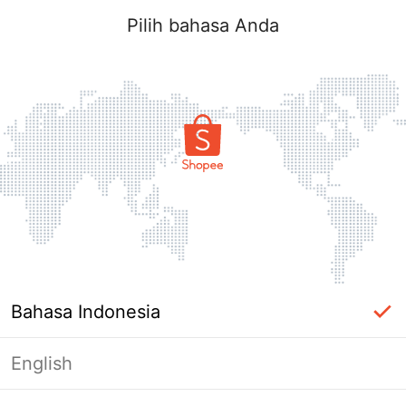
Pilih bahasa Anda
Bahasa Indonesia
English
Halaman Tidak Tersedia