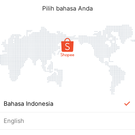
Pilih bahasa Anda
Bahasa Indonesia
English
Halaman Tidak Tersedia