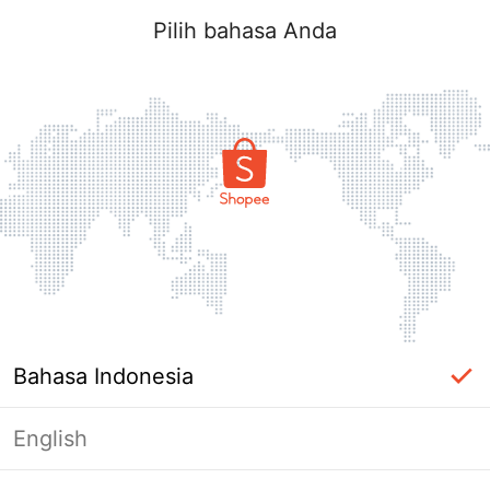
Pilih bahasa Anda
Bahasa Indonesia
English
Halaman Tidak Tersedia