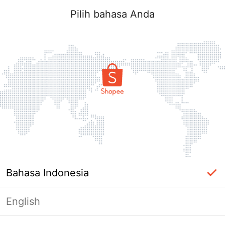
Pilih bahasa Anda
Bahasa Indonesia
English
Halaman Tidak Tersedia