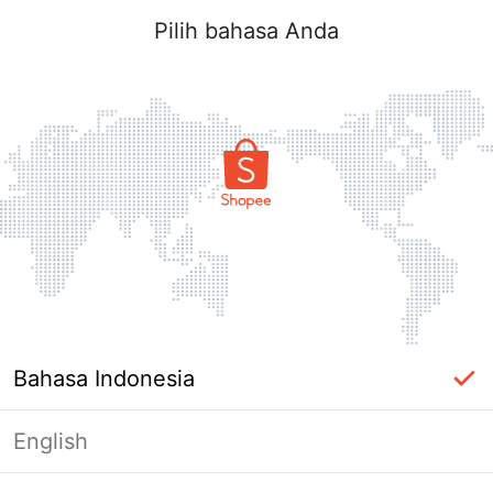
Pilih bahasa Anda
Bahasa Indonesia
English
Halaman Tidak Tersedia