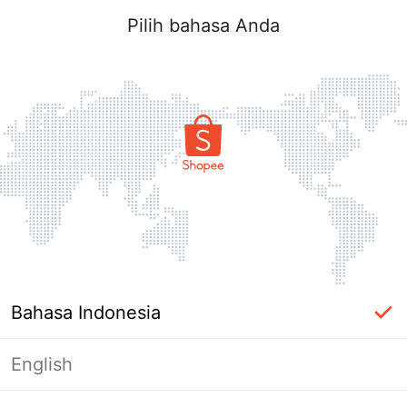
Pilih bahasa Anda
Bahasa Indonesia
English
Halaman Tidak Tersedia