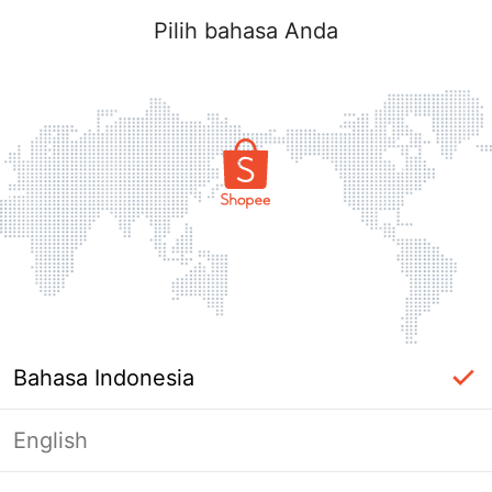
Pilih bahasa Anda
Bahasa Indonesia
English
Halaman Tidak Tersedia