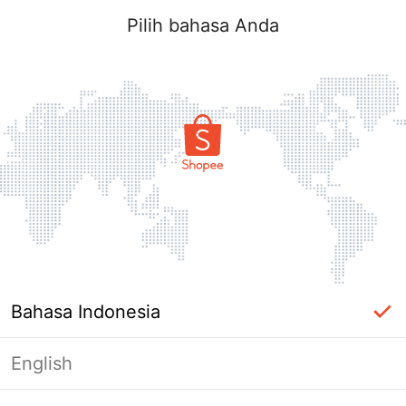
Pilih bahasa Anda
Bahasa Indonesia
English
Halaman Tidak Tersedia