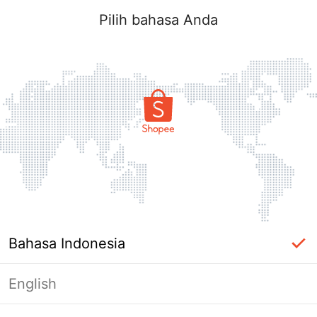
Pilih bahasa Anda
Bahasa Indonesia
English
Halaman Tidak Tersedia