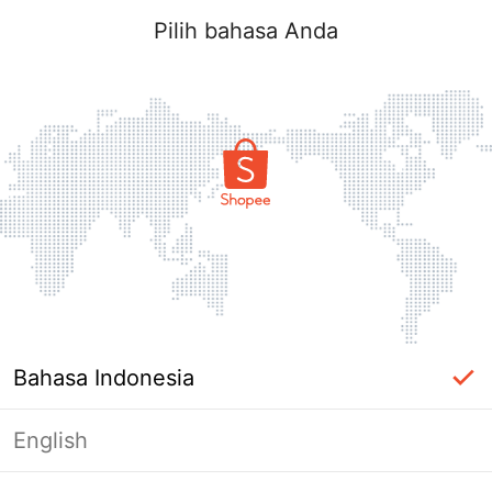
Pilih bahasa Anda
Bahasa Indonesia
English
Halaman Tidak Tersedia