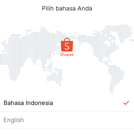
Pilih bahasa Anda
Bahasa Indonesia
English
Halaman Tidak Tersedia