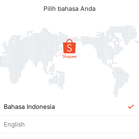
Pilih bahasa Anda
Bahasa Indonesia
English
Halaman Tidak Tersedia