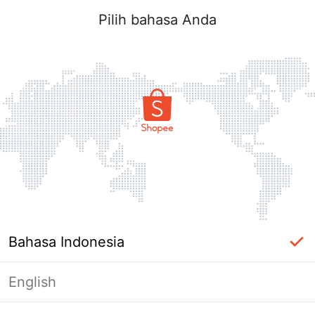
Pilih bahasa Anda
Bahasa Indonesia
English
Halaman Tidak Tersedia